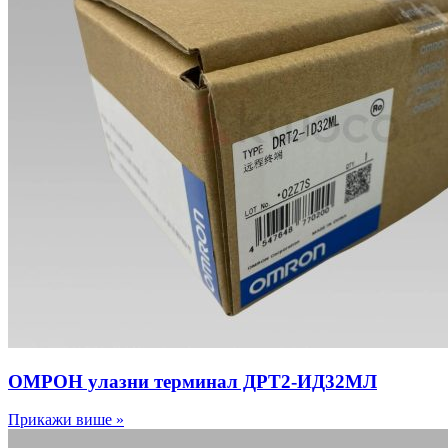
ОМРОН улазни терминал ДРТ2-ИД32МЛ
Прикажи више »