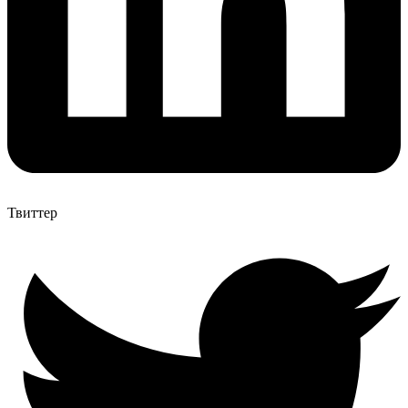
Твиттер