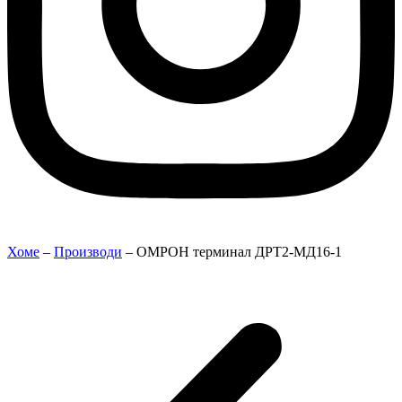
Хоме
–
Производи
–
ОМРОН терминал ДРТ2-МД16-1