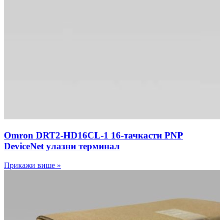
Omron DRT2-HD16CL-1 16-тачкасти PNP
DeviceNet улазни терминал
Прикажи више »