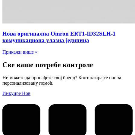
Нова оригинална Omron ERT1-ID32SLH-1
комуникациона улазна јединица
Прикажи више »
Све ваше потребе контроле
Не можете да пронађете свој бренд? Контактирајте нас за
персонализовану помоћ.
Инкуире Нов