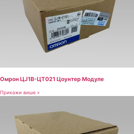
Омрон ЦЈ1В-ЦТ021 Цоунтер Модуле
Прикажи више »