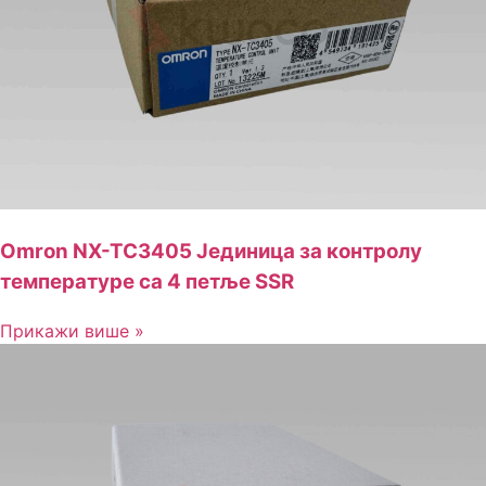
Omron NX-TC3405 Јединица за контролу
температуре са 4 петље SSR
Прикажи више »