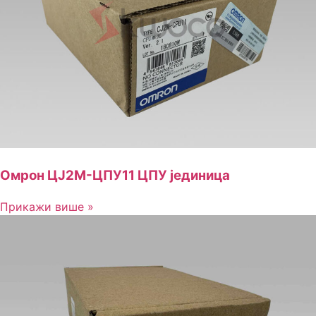
Омрон ЦЈ2М-ЦПУ11 ЦПУ јединица
Прикажи више »