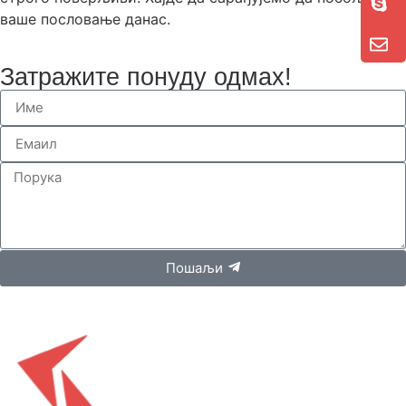
ваше пословање данас.
Затражите понуду одмах!
Пошаљи