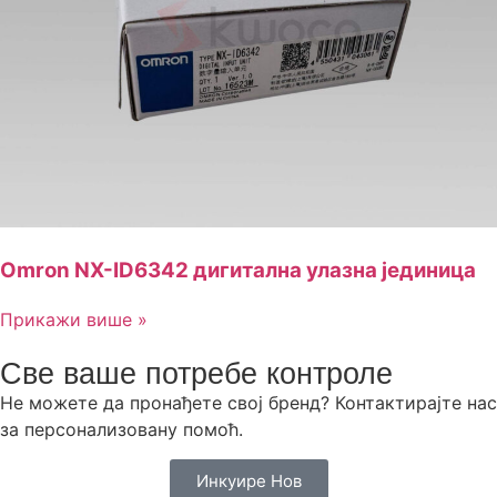
Omron NX-ID6342 дигитална улазна јединица
Прикажи више »
Све ваше потребе контроле
Не можете да пронађете свој бренд? Контактирајте нас
за персонализовану помоћ.
Инкуире Нов