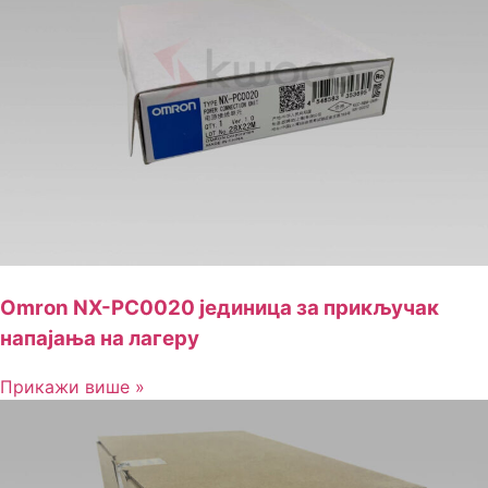
Omron NX-PC0020 јединица за прикључак
напајања на лагеру
Прикажи више »