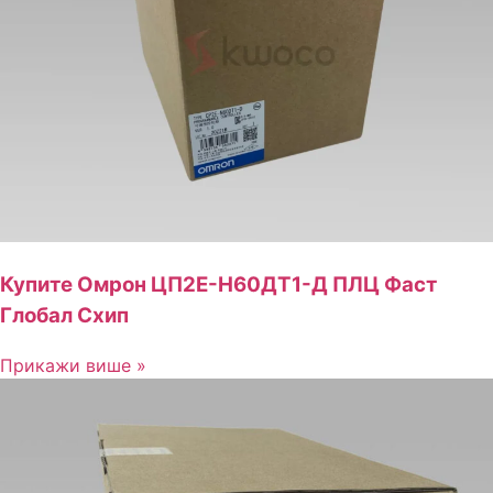
Купите Омрон ЦП2Е-Н60ДТ1-Д ПЛЦ Фаст
Глобал Схип
Прикажи више »