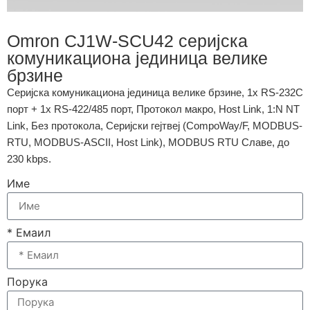
Omron CJ1W-SCU42 серијска
комуникациона јединица велике
брзине
Серијска комуникациона јединица велике брзине, 1x RS-232C
порт + 1x RS-422/485 порт, Протокол макро, Host Link, 1:N NT
Link, Без протокола, Серијски гејтвеј (CompoWay/F, MODBUS-
RTU, MODBUS-ASCII, Host Link), MODBUS RTU Славе, до
230 kbps.
Име
* Емаил
Порука