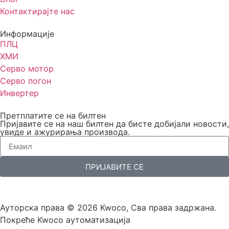
Контактирајте нас
Информације
ПЛЦ
ХМИ
Серво мотор
Серво погон
Инвертер
Претплатите се на билтен
Пријавите се на наш билтен да бисте добијали новости,
увиде и ажурирања производа.
ПРИЈАВИТЕ СЕ
Ауторска права © 2026 Kwoco, Сва права задржана.
Покреће Kwoco аутоматизација