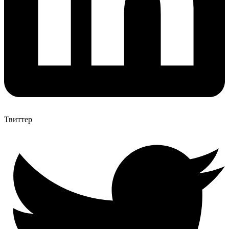
Твиттер