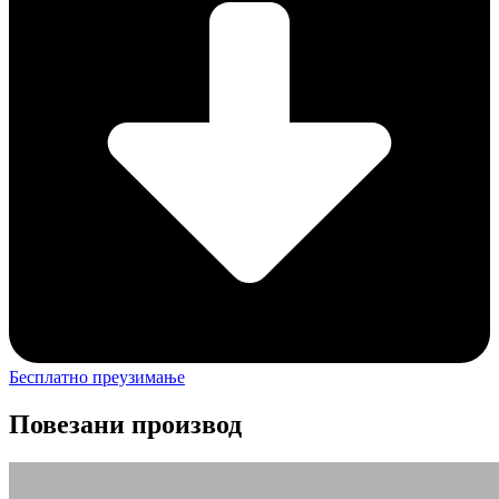
Бесплатно преузимање
Повезани производ