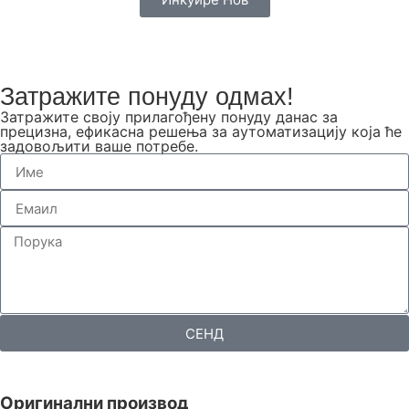
Затражите понуду одмах!
Затражите своју прилагођену понуду данас за
прецизна, ефикасна решења за аутоматизацију која ће
задовољити ваше потребе.
СЕНД
Оригинални производ