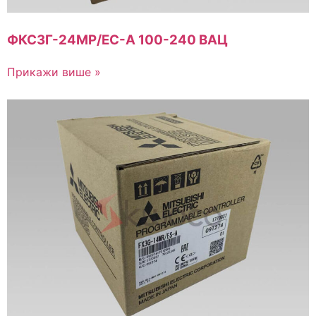
ФКС3Г-24МР/ЕС-А 100-240 ВАЦ
Прикажи више »