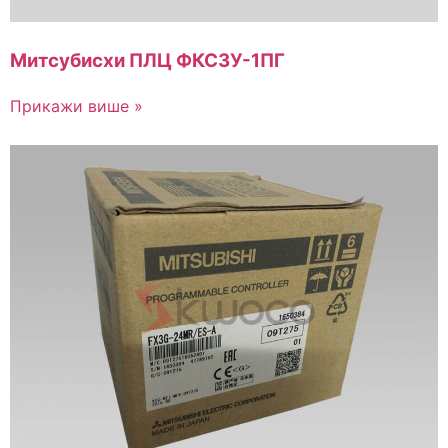
Митсубисхи ПЛЦ ФКС3У-1ПГ
Прикажи више »