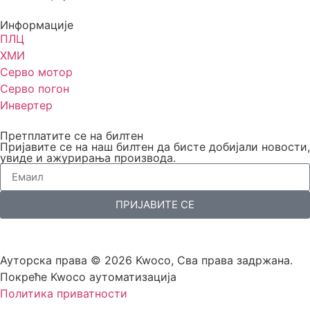
Информације
ПЛЦ
ХМИ
Серво мотор
Серво погон
Инвертер
Претплатите се на билтен
Пријавите се на наш билтен да бисте добијали новости,
увиде и ажурирања производа.
ПРИЈАВИТЕ СЕ
Ауторска права © 2026 Kwoco, Сва права задржана.
Покреће Kwoco аутоматизација
Политика приватности