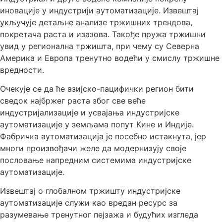
иновације у индустрији аутоматизације. Извештај
укључује детаљне анализе тржишних трендова,
покретача раста и изазова. Такође пружа тржишни
увид у регионална тржишта, при чему су Северна
Америка и Европа тренутно водећи у смислу тржишне
вредности.
Очекује се да ће азијско-пацифички регион бити
сведок најбржег раста због све веће
индустријализације и усвајања индустријске
аутоматизације у земљама попут Кине и Индије.
Фабричка аутоматизација је посебно истакнута, јер
многи произвођачи желе да модернизују своје
пословање напредним системима индустријске
аутоматизације.
Извештај о глобалном тржишту индустријске
аутоматизације служи као вредан ресурс за
разумевање тренутног пејзажа и будућих изгледа