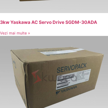
3kw Yaskawa AC Servo Drive SGDM-30ADA
Vezi mai multe »