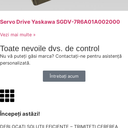
Servo Drive Yaskawa SGDV-7R6A01A002000
Vezi mai multe »
Toate nevoile dvs. de control
Nu vă puteți găsi marca? Contactați-ne pentru asistență
personalizată.
Întrebați acum
Începeți astăzi!
DEBLOCAȚI SOLUȚII EFICIENTE – TRIMITEȚI CEREREA