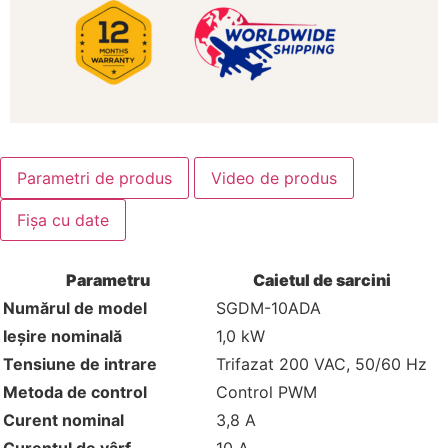
Parametri de produs
Video de produs
Fișa cu date
Parametru
Caietul de sarcini
Numărul de model
SGDM-10ADA
Ieșire nominală
1,0 kW
Tensiune de intrare
Trifazat 200 VAC, 50/60 Hz
Metoda de control
Control PWM
Curent nominal
3,8 A