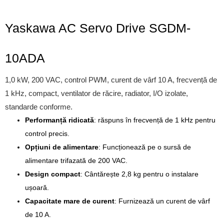
Yaskawa AC Servo Drive SGDM-
10ADA
1,0 kW, 200 VAC, control PWM, curent de vârf 10 A, frecvență de
1 kHz, compact, ventilator de răcire, radiator, I/O izolate,
standarde conforme.
Performanță ridicată
: răspuns în frecvență de 1 kHz pentru
control precis.
Opțiuni de alimentare
: Funcționează pe o sursă de
alimentare trifazată de 200 VAC.
Design compact
: Cântărește 2,8 kg pentru o instalare
ușoară.
Capacitate mare de curent
: Furnizează un curent de vârf
de 10 A.