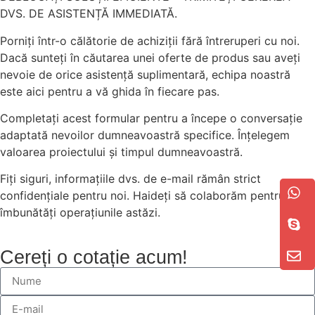
DVS. DE ASISTENȚĂ IMMEDIATĂ.
Porniți într-o călătorie de achiziții fără întreruperi cu noi.
Dacă sunteți în căutarea unei oferte de produs sau aveți
nevoie de orice asistență suplimentară, echipa noastră
este aici pentru a vă ghida în fiecare pas.
Completați acest formular pentru a începe o conversație
adaptată nevoilor dumneavoastră specifice. Înțelegem
valoarea proiectului și timpul dumneavoastră.
Fiți siguri, informațiile dvs. de e-mail rămân strict
confidențiale pentru noi. Haideți să colaborăm pentru a vă
îmbunătăți operațiunile astăzi.
Cereți o cotație acum!