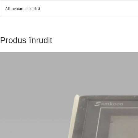
Alimentare electrică
Produs înrudit