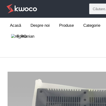
Acasă
Despre noi
Produse
Categorie
Romanian