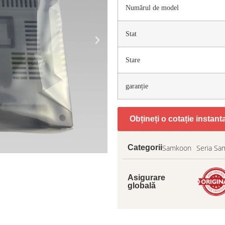
Numărul de model
Stat
Stare
garanție
Obțineți o cotație instan
Samkoon
Seria Sa
Categorii
Asigurare
globală