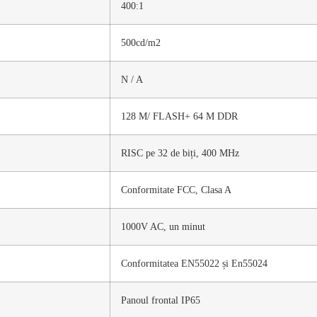
400:1
500cd/m2
N / A
128 M/ FLASH+ 64 M DDR
RISC pe 32 de biți, 400 MHz
Conformitate FCC, Clasa A
1000V AC, un minut
Conformitatea EN55022 și En55024
Panoul frontal IP65