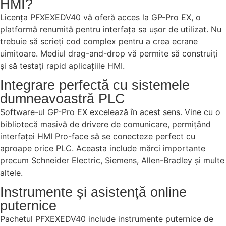
HMI?
Licența PFXEXEDV40 vă oferă acces la GP-Pro EX, o
platformă renumită pentru interfața sa ușor de utilizat. Nu
trebuie să scrieți cod complex pentru a crea ecrane
uimitoare. Mediul drag-and-drop vă permite să construiți
și să testați rapid aplicațiile HMI.
Integrare perfectă cu sistemele
dumneavoastră PLC
Software-ul GP-Pro EX excelează în acest sens. Vine cu o
bibliotecă masivă de drivere de comunicare, permițând
interfaței HMI Pro-face să se conecteze perfect cu
aproape orice PLC. Aceasta include mărci importante
precum Schneider Electric, Siemens, Allen-Bradley și multe
altele.
Instrumente și asistență online
puternice
Pachetul PFXEXEDV40 include instrumente puternice de