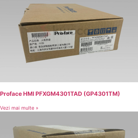
Proface HMI PFXGM4301TAD (GP4301TM)
Vezi mai multe »