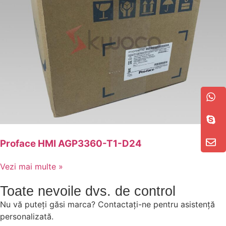
Proface HMI AGP3360-T1-D24
Vezi mai multe »
Toate nevoile dvs. de control
Nu vă puteți găsi marca? Contactați-ne pentru asistență
personalizată.