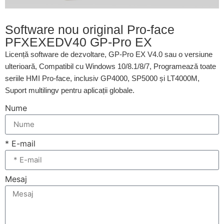
Software nou original Pro-face
PFXEXEDV40 GP-Pro EX
Licență software de dezvoltare, GP-Pro EX V4.0 sau o versiune
ulterioară, Compatibil cu Windows 10/8.1/8/7, Programează toate
seriile HMI Pro-face, inclusiv GP4000, SP5000 și LT4000M,
Suport multilingv pentru aplicații globale.
Nume
* E-mail
Mesaj