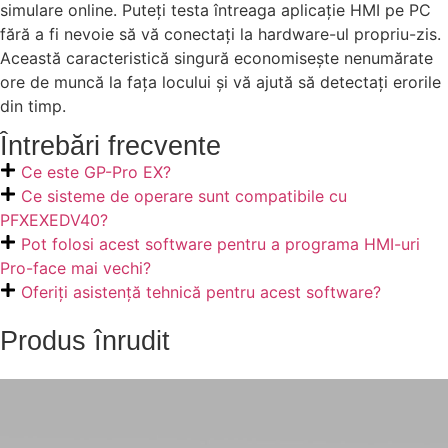
simulare online. Puteți testa întreaga aplicație HMI pe PC
fără a fi nevoie să vă conectați la hardware-ul propriu-zis.
Această caracteristică singură economisește nenumărate
ore de muncă la fața locului și vă ajută să detectați erorile
din timp.
Întrebări frecvente
Ce este GP-Pro EX?
Ce sisteme de operare sunt compatibile cu
PFXEXEDV40?
Pot folosi acest software pentru a programa HMI-uri
Pro-face mai vechi?
Oferiți asistență tehnică pentru acest software?
Produs înrudit