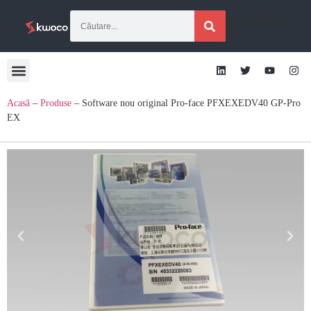
[gtranslate]
Acasă
–
Produse
–
Software nou original Pro-face PFXEXEDV40 GP-Pro
EX