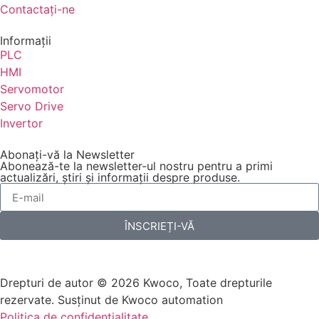
Contactaţi-ne
Informaţii
PLC
HMI
Servomotor
Servo Drive
Invertor
Abonați-vă la Newsletter
Abonează-te la newsletter-ul nostru pentru a primi
actualizări, știri și informații despre produse.
ÎNSCRIEȚI-VĂ
Drepturi de autor © 2026 Kwoco, Toate drepturile
rezervate. Susținut de Kwoco automation
Politica de confidențialitate