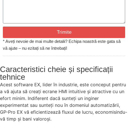
Trimite
* Aveți nevoie de mai multe detalii? Echipa noastră este gata să
vă ajute – nu ezitați să ne întrebați!
Caracteristici cheie și specificații
tehnice
Acest software EX, lider în industrie, este conceput pentru
a vă ajuta să creați ecrane HMI intuitive și atractive cu un
efort minim. Indiferent dacă sunteți un inginer
experimentat sau sunteți nou în domeniul automatizării,
GP-Pro EX vă eficientizează fluxul de lucru, economisindu-
vă timp și bani valoroși.