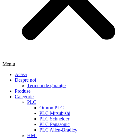
Meniu
Acasă
Despre noi
Termeni de garanție
Produse
Categorie
PLC
Omron PLC
PLC Mitsubishi
PLC Schneider
PLC Panasonic
PLC Allen-Bradley
HMI