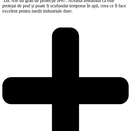
Da. Are un grad de protecție IP67. Aceasta înseamnă că este
protejat de praf și poate fi scufundat temporar în apă, ceea ce îl face
excelent pentru medii industriale dure.