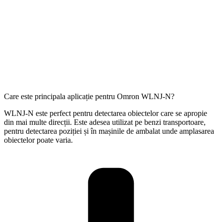
Care este principala aplicație pentru Omron WLNJ-N?
WLNJ-N este perfect pentru detectarea obiectelor care se apropie
din mai multe direcții. Este adesea utilizat pe benzi transportoare,
pentru detectarea poziției și în mașinile de ambalat unde amplasarea
obiectelor poate varia.