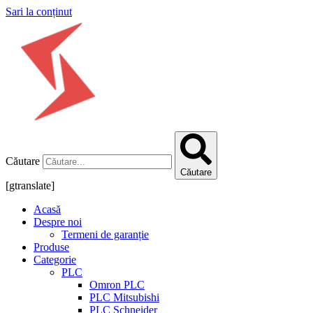
Sari la conținut
Căutare
Căutare
[gtranslate]
Acasă
Despre noi
Termeni de garanție
Produse
Categorie
PLC
Omron PLC
PLC Mitsubishi
PLC Schneider