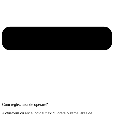
Cum reglez raza de operare?
Actuatorul cu arc elicoidal flexibil oferă o gamă largă de