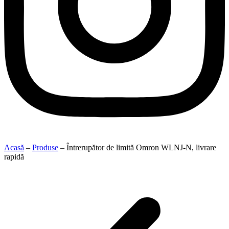
Acasă
–
Produse
–
Întrerupător de limită Omron WLNJ-N, livrare
rapidă