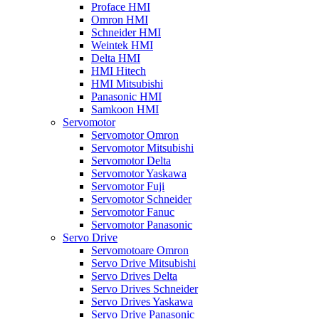
Proface HMI
Omron HMI
Schneider HMI
Weintek HMI
Delta HMI
HMI Hitech
HMI Mitsubishi
Panasonic HMI
Samkoon HMI
Servomotor
Servomotor Omron
Servomotor Mitsubishi
Servomotor Delta
Servomotor Yaskawa
Servomotor Fuji
Servomotor Schneider
Servomotor Fanuc
Servomotor Panasonic
Servo Drive
Servomotoare Omron
Servo Drive Mitsubishi
Servo Drives Delta
Servo Drives Schneider
Servo Drives Yaskawa
Servo Drive Panasonic