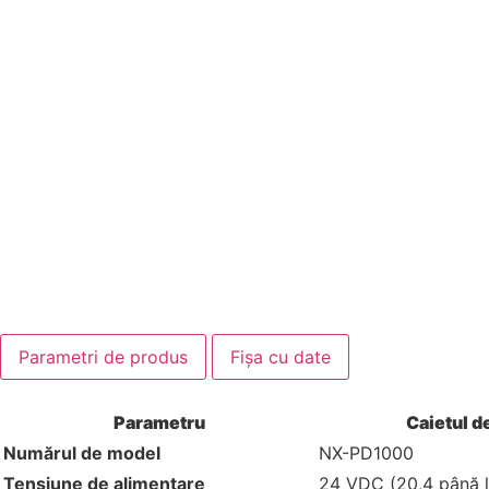
Parametri de produs
Fișa cu date
Parametru
Caietul d
Numărul de model
NX-PD1000
Tensiune de alimentare
24 VDC (20,4 până 