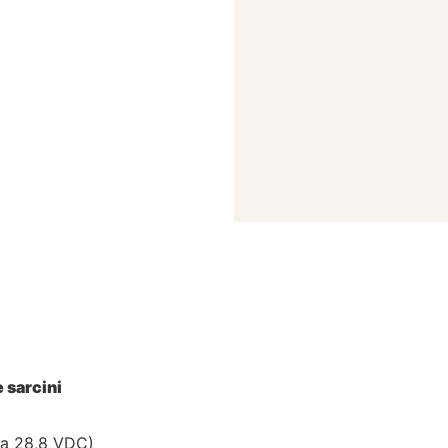
e sarcini
la 28,8 VDC)