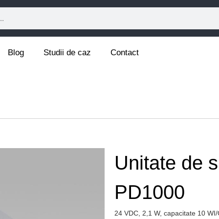
Blog
Studii de caz
Contact
Unitate de 
PD1000
24 VDC, 2,1 W, capacitate 10 WI