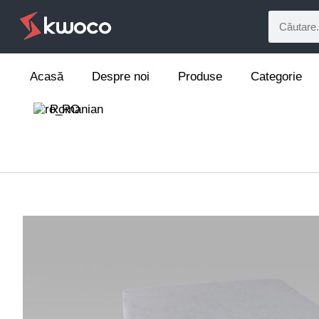
Acasă
Despre noi
Produse
Categorie
Romanian