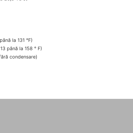
până la 131 °F)
-13 până la 158 ° F)
fără condensare)