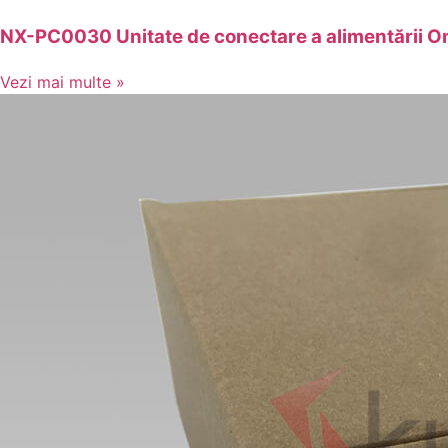
NX-PC0030 Unitate de conectare a alimentării O
Vezi mai multe »