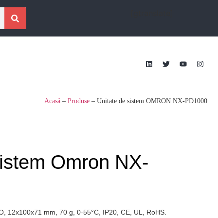
[gtranslate]
Acasă
–
Produse
–
Unitate de sistem OMRON NX-PD1000
sistem Omron NX-
/O, 12x100x71 mm, 70 g, 0-55°C, IP20, CE, UL, RoHS.