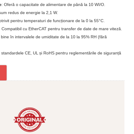
e
: Oferă o capacitate de alimentare de până la 10 WI/O.
sum redus de energie la 2,1 W.
otrivit pentru temperaturi de funcționare de la 0 la 55°C.
: Compatibil cu EtherCAT pentru transfer de date de mare viteză.
bine în intervalele de umiditate de la 10 la 95% RH (fără
e standardele CE, UL și RoHS pentru reglementările de siguranță