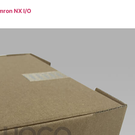
mron NX I/O