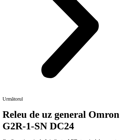
Următorul
Releu de uz general Omron
G2R-1-SN DC24