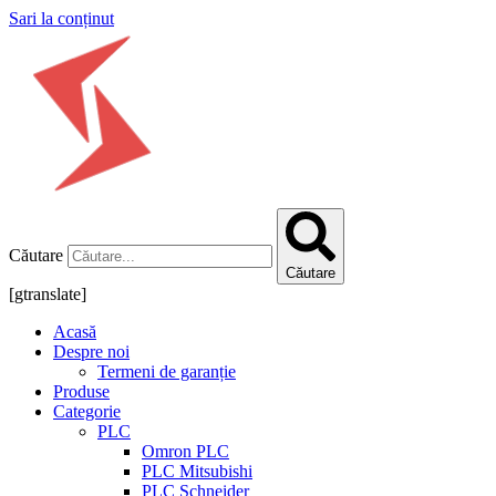
Sari la conținut
Căutare
Căutare
[gtranslate]
Acasă
Despre noi
Termeni de garanție
Produse
Categorie
PLC
Omron PLC
PLC Mitsubishi
PLC Schneider