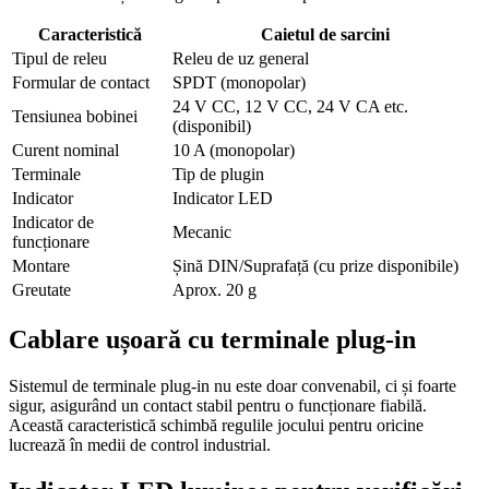
Caracteristică
Caietul de sarcini
Tipul de releu
Releu de uz general
Formular de contact
SPDT (monopolar)
24 V CC, 12 V CC, 24 V CA etc.
Tensiunea bobinei
(disponibil)
Curent nominal
10 A (monopolar)
Terminale
Tip de plugin
Indicator
Indicator LED
Indicator de
Mecanic
funcționare
Montare
Șină DIN/Suprafață (cu prize disponibile)
Greutate
Aprox. 20 g
Cablare ușoară cu terminale plug-in
Sistemul de terminale plug-in nu este doar convenabil, ci și foarte
sigur, asigurând un contact stabil pentru o funcționare fiabilă.
Această caracteristică schimbă regulile jocului pentru oricine
lucrează în medii de control industrial.