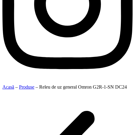
Acasă
–
Produse
–
Releu de uz general Omron G2R-1-SN DC24