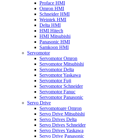
Proface HMI
Omron HMI
Schneider HMI
Weintek HMI
Delta HMI
HMI Hitech
HMI Mitsubishi
Panasonic HMI
Samkoon HMI
Servomotor
Servomotor Omron
Servomotor Mitsubishi
Servomotor Delta
Servomotor Yaskawa
Servomotor Fuji
Servomotor Schneider
Servomotor Fanuc
Servomotor Panasonic
Servo Drive
Servomotoare Omron
Servo Drive Mitsubishi
Servo Drives Delta
Servo Drives Schneider
Servo Drives Yaskawa
Servo Drive Panasonic