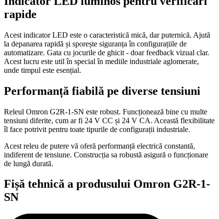
Indicator LED luminos pentru verificări
rapide
Acest indicator LED este o caracteristică mică, dar puternică. Ajută
la depanarea rapidă și sporește siguranța în configurațiile de
automatizare. Gata cu jocurile de ghicit - doar feedback vizual clar.
Acest lucru este util în special în mediile industriale aglomerate,
unde timpul este esențial.
Performanță fiabilă pe diverse tensiuni
Releul Omron G2R-1-SN este robust. Funcționează bine cu multe
tensiuni diferite, cum ar fi 24 V CC și 24 V CA. Această flexibilitate
îl face potrivit pentru toate tipurile de configurații industriale.
Acest releu de putere vă oferă performanță electrică constantă,
indiferent de tensiune. Construcția sa robustă asigură o funcționare
de lungă durată.
Fișă tehnică a produsului Omron G2R-1-
SN