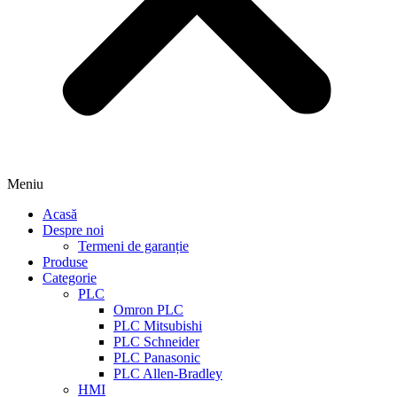
Meniu
Acasă
Despre noi
Termeni de garanție
Produse
Categorie
PLC
Omron PLC
PLC Mitsubishi
PLC Schneider
PLC Panasonic
PLC Allen-Bradley
HMI