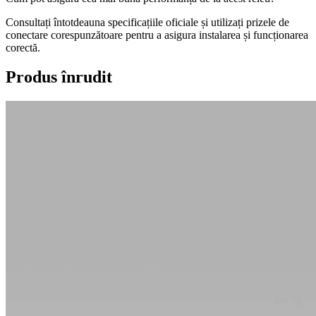
Consultați întotdeauna specificațiile oficiale și utilizați prizele de
conectare corespunzătoare pentru a asigura instalarea și funcționarea
corectă.
Produs înrudit