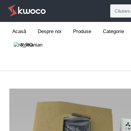
Acasă
Despre noi
Produse
Categorie
Romanian