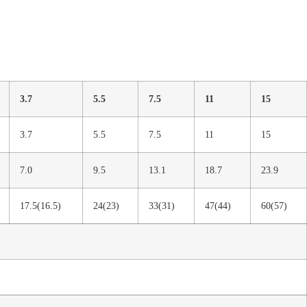
3.7
5.5
7.5
11
15
3.7
5.5
7.5
11
15
7.0
9.5
13.1
18.7
23.9
17.5(16.5)
24(23)
33(31)
47(44)
60(57)