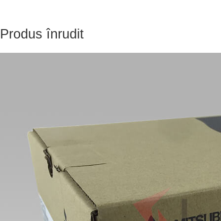
Produs înrudit