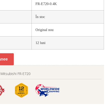
FR-E720-0.4K
În stoc
Original nou
12 luni
tanee
r Mitsubishi FR-E720