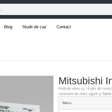
Blog
Studii de caz
Contact
Mitsubishi 
Priză de releu cu 14 pini din seria 
conexiuni de relee sigure și fiabile
Marca