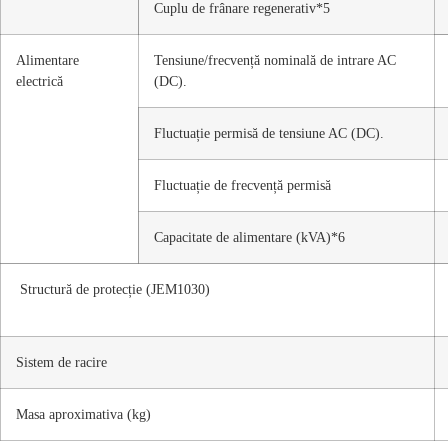
Cuplu de frânare regenerativ*5
Alimentare
Tensiune/frecvență nominală de intrare AC
electrică
(DC).
Fluctuație permisă de tensiune AC (DC).
Fluctuație de frecvență permisă
Capacitate de alimentare (kVA)*6
Structură de protecție (JEM1030)
Sistem de racire
Masa aproximativa (kg)