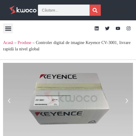
[gtranslate]
Acasă
–
Produse
–
Controler digital de imagine Keyence CV-3001, livrare
rapidă la nivel global