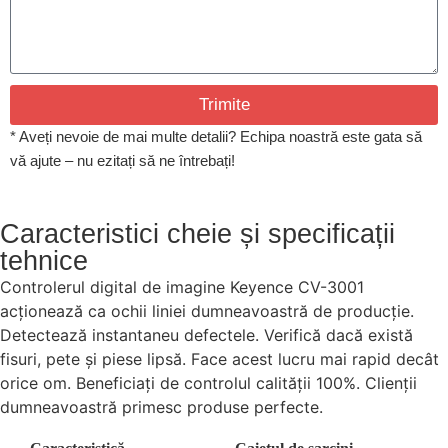
Trimite
* Aveți nevoie de mai multe detalii? Echipa noastră este gata să
vă ajute – nu ezitați să ne întrebați!
Caracteristici cheie și specificații
tehnice
Controlerul digital de imagine Keyence CV-3001
acționează ca ochii liniei dumneavoastră de producție.
Detectează instantaneu defectele. Verifică dacă există
fisuri, pete și piese lipsă. Face acest lucru mai rapid decât
orice om. Beneficiați de controlul calității 100%. Clienții
dumneavoastră primesc produse perfecte.