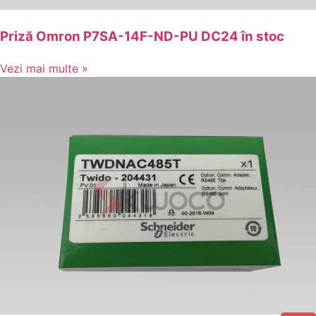
Priză Omron P7SA-14F-ND-PU DC24 în stoc
Vezi mai multe »