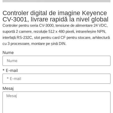
Controler digital de imagine Keyence
CV-3001, livrare rapidă la nivel global
Controler pentru seria CV-3000, tensiune de alimentare 24 VDC,
suportă 2 camere, rezoluție 512 x 480 pixeli, intrare/ieșire NPN,
interfață RS-232C, slot pentru card CF pentru stocare, arhitectură
cu 3 procesoare, montare pe șină DIN.
Nume
* E-mail
Mesaj