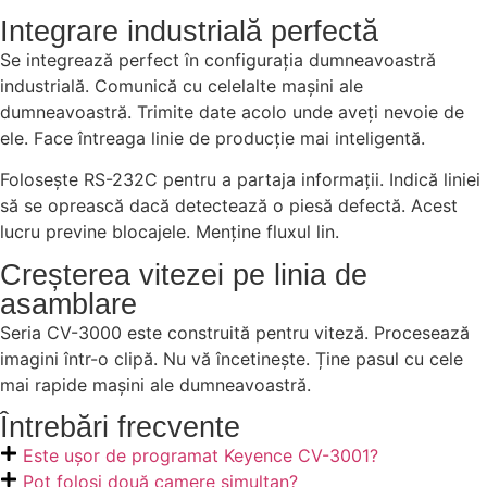
Integrare industrială perfectă
Se integrează perfect în configurația dumneavoastră
industrială. Comunică cu celelalte mașini ale
dumneavoastră. Trimite date acolo unde aveți nevoie de
ele. Face întreaga linie de producție mai inteligentă.
Folosește RS-232C pentru a partaja informații. Indică liniei
să se oprească dacă detectează o piesă defectă. Acest
lucru previne blocajele. Menține fluxul lin.
Creșterea vitezei pe linia de
asamblare
Seria CV-3000 este construită pentru viteză. Procesează
imagini într-o clipă. Nu vă încetinește. Ține pasul cu cele
mai rapide mașini ale dumneavoastră.
Întrebări frecvente
Este ușor de programat Keyence CV-3001?
Pot folosi două camere simultan?