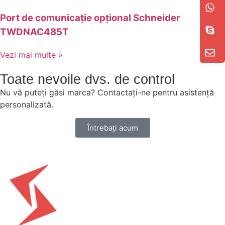
Port de comunicație opțional Schneider
TWDNAC485T
Vezi mai multe »
Toate nevoile dvs. de control
Nu vă puteți găsi marca? Contactați-ne pentru asistență
personalizată.
Întrebați acum