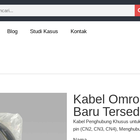
Blog
Studi Kasus
Kontak
Kabel Omro
Baru Tersed
Kabel Penghubung Khusus untuk 
pin (CN2, CN3, CN4), Menghubun
Nama