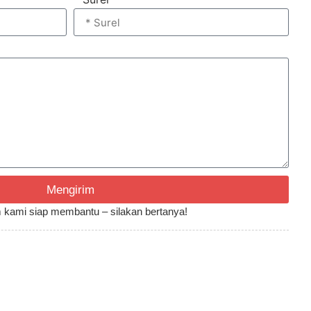
Mengirim
Tim kami siap membantu – silakan bertanya!