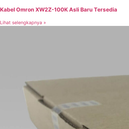
Kabel Omron XW2Z-100K Asli Baru Tersedia
Lihat selengkapnya »