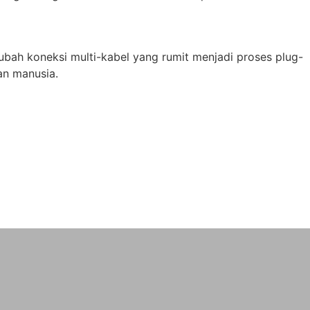
bah koneksi multi-kabel yang rumit menjadi proses plug-
an manusia.