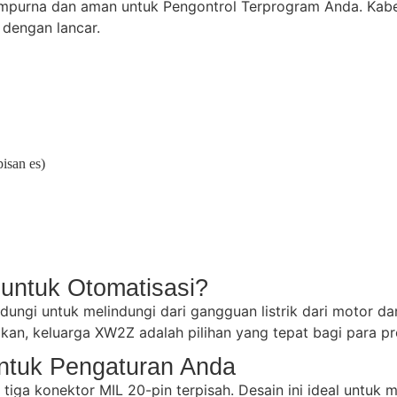
urna dan aman untuk Pengontrol Terprogram Anda. Kabel
 dengan lancar.
isan es)
untuk Otomatisasi?
indungi untuk melindungi dari gangguan listrik dari motor da
n, keluarga XW2Z adalah pilihan yang tepat bagi para pro
untuk Pengaturan Anda
tiga konektor MIL 20-pin terpisah. Desain ini ideal untuk 