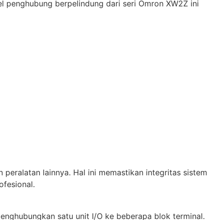
 penghubung berpelindung dari seri Omron XW2Z ini
n peralatan lainnya. Hal ini memastikan integritas sistem
fesional.
menghubungkan satu unit I/O ke beberapa blok terminal.