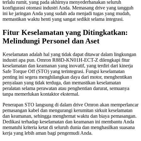
terlalu rumit, yang pada akhirnya menyederhanakan seluruh
konfigurasi otomasi industri Anda. Memasang drive yang tangguh
ini ke jaringan Anda yang sudah ada menjadi tugas yang mudah,
memastikan waktu henti yang sangat sedikit selama integrasi.
Fitur Keselamatan yang Ditingkatkan:
Melindungi Personel dan Aset
Keselamatan adalah hal yang tidak dapat ditawar dalam lingkungan
industri apa pun. Omron R88D-KN01H-ECT-Z dilengkapi fitur
keselamatan dan keamanan yang inovatif, yang terdiri dari kinerja
Safe Torque Off (STO) yang terintegrasi. Fungsi keselamatan
penting ini segera menghilangkan daya dari motor, menghentikan
penyalaan yang tidak terduga, dan memastikan keselamatan
peralatan selama perawatan atau penghentian darurat, semuanya
tanpa memerlukan kontaktor eksternal.
Penerapan STO langsung di dalam drive Omron akan memperlancar
pemasangan kabel dan mengurangi kerumitan sirkuit keselamatan
dan keamanan, sehingga menghemat waktu dan biaya pemasangan.
Dedikasi terhadap keselamatan dan keamanan ini membantu Anda
mematuhi kriteria ketat di seluruh dunia dan menghasilkan suasana
kerja yang lebih aman bagi pengemudi Anda.