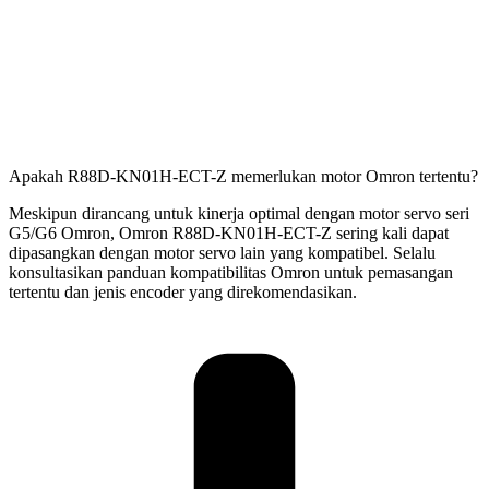
Apakah R88D-KN01H-ECT-Z memerlukan motor Omron tertentu?
Meskipun dirancang untuk kinerja optimal dengan motor servo seri
G5/G6 Omron, Omron R88D-KN01H-ECT-Z sering kali dapat
dipasangkan dengan motor servo lain yang kompatibel. Selalu
konsultasikan panduan kompatibilitas Omron untuk pemasangan
tertentu dan jenis encoder yang direkomendasikan.