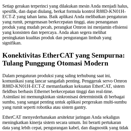
Setiap gerakan terperinci yang dilakukan mesin Anda menjadi halus,
spesifik, dan dapat diulang, berkat formula kontrol R88D-KN01H-
ECT-Z yang tahan lama. Baik aplikasi Anda melibatkan pengaturan
yang rumit, pengemasan berkecepatan tinggi, atau penanganan
produk yang mudah pecah, perangkat Omron ini menjamin efisiensi
yang konsisten dan tepercaya. Anda akan segera melihat
peningkatan kualitas produk dan pengurangan limbah yang
signifikan.
Konektivitas EtherCAT yang Sempurna:
Tulang Punggung Otomasi Modern
Dalam pengaturan produksi yang saling terhubung saat ini,
komunikasi yang lancar sangatlah penting. Penggerak servo Omron
R88D-KN01H-ECT-Z memanfaatkan kekuatan EtherCAT, sistem
fieldbus berbasis Ethernet berkecepatan tinggi dan real-time.
Asimilasi ini memungkinkan sinkronisasi deterministik di berbagai
sumbu, yang sangat penting untuk aplikasi pergerakan multi-sumbu
yang rumit seperti robotika atau sistem gantry.
EtherCAT menyederhanakan arsitektur jaringan Anda sekaligus
meningkatkan kinerja sistem secara umum. Ini berarti pertukaran
data yang lebih cepat, pengurangan kabel, dan diagnostik yang tidak