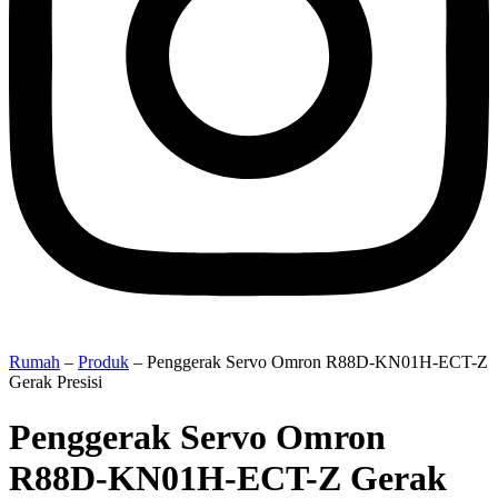
Rumah
–
Produk
–
Penggerak Servo Omron R88D-KN01H-ECT-Z
Gerak Presisi
Penggerak Servo Omron
R88D-KN01H-ECT-Z Gerak