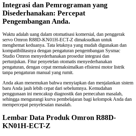
Integrasi dan Pemrograman yang
Disederhanakan: Percepat
Pengembangan Anda.
Waktu adalah uang dalam otomatisasi komersial, dan penggerak
servo Omron R88D-KN01H-ECT-Z dimaksudkan untuk
menghemat keduanya. Tata letaknya yang mudah digunakan dan
kompatibilitasnya dengan pengaturan pengembangan Sysmac
Studio Omron menyederhanakan prosedur integrasi dan
pertunjukan. Fitur penyetelan otomatis menyederhanakan
pengaturan, dengan cepat memaksimalkan efisiensi motor listrik
tanpa pengaturan manual yang rumit.
Anda akan menemukan bahwa menyiapkan dan menjalankan sistem
baru Anda jauh lebih cepat dari sebelumnya. Kemudahan
penggunaan ini mencakup diagnostik dan pemecahan masalah,
sehingga mengurangi kurva pembelajaran bagi kelompok Anda dan
mempercepat penyelesaian masalah.
Lembar Data Produk Omron R88D-
KN01H-ECT-Z