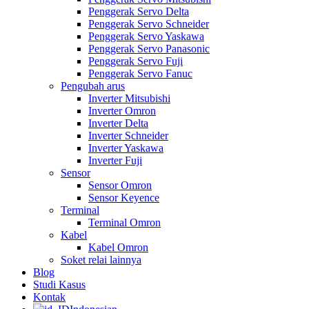
Penggerak Servo Delta
Penggerak Servo Schneider
Penggerak Servo Yaskawa
Penggerak Servo Panasonic
Penggerak Servo Fuji
Penggerak Servo Fanuc
Pengubah arus
Inverter Mitsubishi
Inverter Omron
Inverter Delta
Inverter Schneider
Inverter Yaskawa
Inverter Fuji
Sensor
Sensor Omron
Sensor Keyence
Terminal
Terminal Omron
Kabel
Kabel Omron
Soket relai lainnya
Blog
Studi Kasus
Kontak