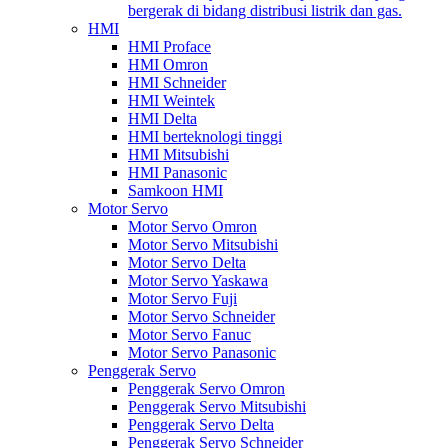
bergerak di bidang distribusi listrik dan gas.
HMI
HMI Proface
HMI Omron
HMI Schneider
HMI Weintek
HMI Delta
HMI berteknologi tinggi
HMI Mitsubishi
HMI Panasonic
Samkoon HMI
Motor Servo
Motor Servo Omron
Motor Servo Mitsubishi
Motor Servo Delta
Motor Servo Yaskawa
Motor Servo Fuji
Motor Servo Schneider
Motor Servo Fanuc
Motor Servo Panasonic
Penggerak Servo
Penggerak Servo Omron
Penggerak Servo Mitsubishi
Penggerak Servo Delta
Penggerak Servo Schneider