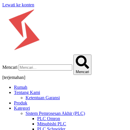
Lewati ke konten
Mencari
Mencari
[terjemahan]
Rumah
Tentang Kami
Ketentuan Garansi
Produk
Kategori
Sistem Pemrosesan Akhir (PLC)
PLC Omron
Mitsubishi PLC
PLC Schneider