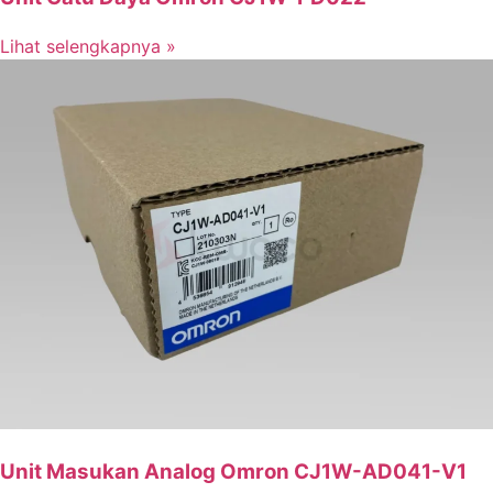
Lihat selengkapnya »
Unit Masukan Analog Omron CJ1W-AD041-V1