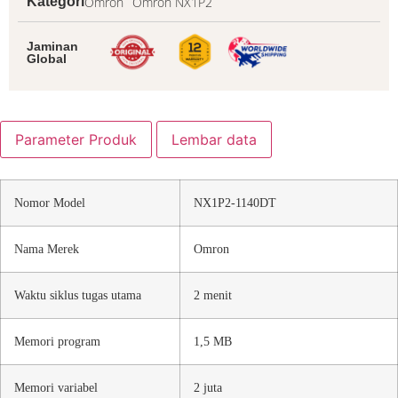
Omron
Omron NX1P2
Kategori
Jaminan
Global
Parameter Produk
Lembar data
Nomor Model
NX1P2-1140DT
Nama Merek
Omron
Waktu siklus tugas utama
2 menit
Memori program
1,5 MB
Memori variabel
2 juta