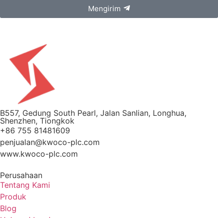
Mengirim
B557, Gedung South Pearl, Jalan Sanlian, Longhua,
Shenzhen, Tiongkok
+86 755 81481609
penjualan@kwoco-plc.com
www.kwoco-plc.com
Perusahaan
Tentang Kami
Produk
Blog