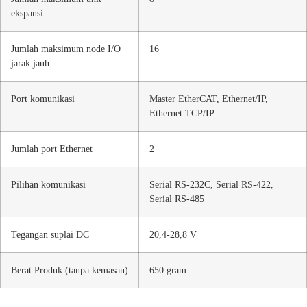
ekspansi
Jumlah maksimum node I/O
16
jarak jauh
Port komunikasi
Master EtherCAT, Ethernet/IP,
Ethernet TCP/IP
Jumlah port Ethernet
2
Pilihan komunikasi
Serial RS-232C, Serial RS-422,
Serial RS-485
Tegangan suplai DC
20,4-28,8 V
Berat Produk (tanpa kemasan)
650 gram