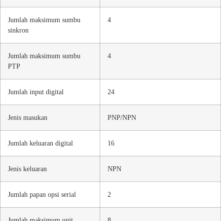
Jumlah maksimum sumbu
4
sinkron
Jumlah maksimum sumbu
4
PTP
Jumlah input digital
24
Jenis masukan
PNP/NPN
Jumlah keluaran digital
16
Jenis keluaran
NPN
Jumlah papan opsi serial
2
Jumlah maksimum unit
8