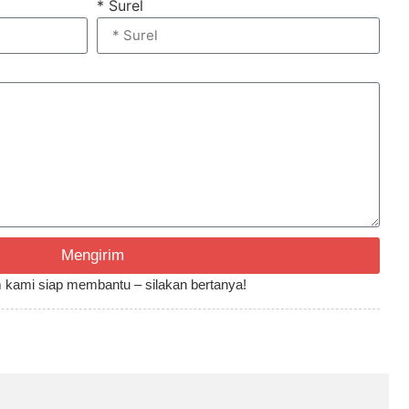
* Surel
Mengirim
Tim kami siap membantu – silakan bertanya!