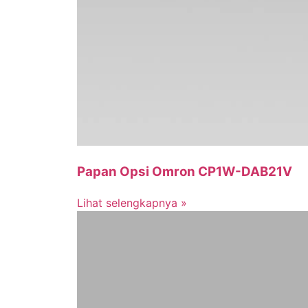
Papan Opsi Omron CP1W-DAB21V
Lihat selengkapnya »