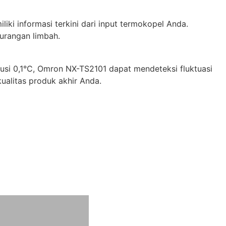
ki informasi terkini dari input termokopel Anda.
gurangan limbah.
lusi 0,1°C, Omron NX-TS2101 dapat mendeteksi fluktuasi
ualitas produk akhir Anda.