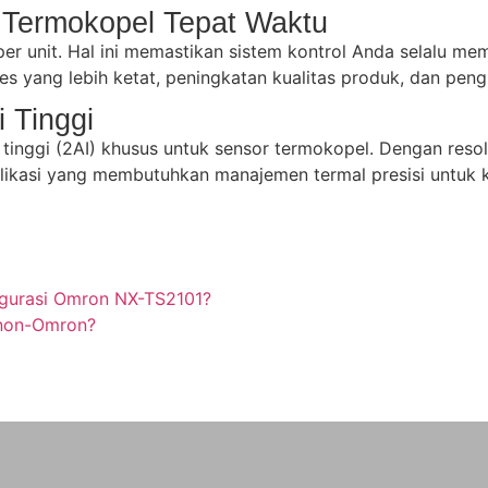
 Termokopel Tepat Waktu
unit. Hal ini memastikan sistem kontrol Anda selalu memili
es yang lebih ketat, peningkatan kualitas produk, dan pen
 Tinggi
i tinggi (2AI) khusus untuk sensor termokopel. Dengan reso
aplikasi yang membutuhkan manajemen termal presisi untuk k
igurasi Omron NX-TS2101?
 non-Omron?