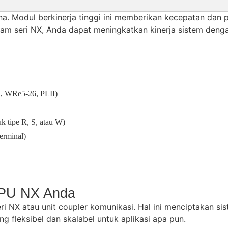
a. Modul berkinerja tinggi ini memberikan kecepatan dan p
lam seri NX, Anda dapat meningkatkan kinerja sistem den
 B, WRe5-26, PLII)
k tipe R, S, atau W)
terminal)
CPU NX Anda
i NX atau unit coupler komunikasi. Hal ini menciptakan si
fleksibel dan skalabel untuk aplikasi apa pun.