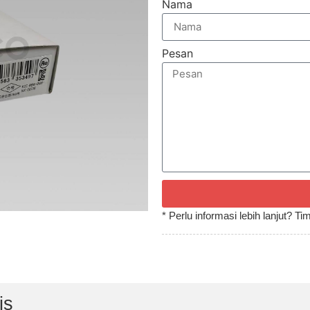
Nama
Pesan
* Perlu informasi lebih lanjut? 
is