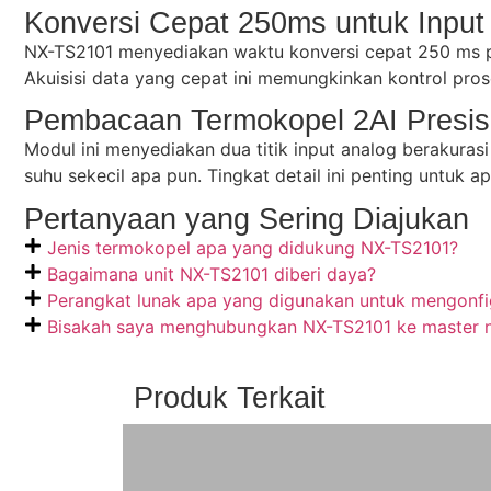
Konversi Cepat 250ms untuk Input
NX-TS2101 menyediakan waktu konversi cepat 250 ms per 
Akuisisi data yang cepat ini memungkinkan kontrol pros
Pembacaan Termokopel 2AI Presisi
Modul ini menyediakan dua titik input analog berakuras
suhu sekecil apa pun. Tingkat detail ini penting untuk 
Pertanyaan yang Sering Diajukan
Jenis termokopel apa yang didukung NX-TS2101?
Bagaimana unit NX-TS2101 diberi daya?
Perangkat lunak apa yang digunakan untuk mengonf
Bisakah saya menghubungkan NX-TS2101 ke master
Produk Terkait