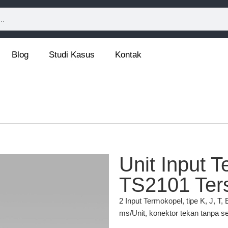
Blog
Studi Kasus
Kontak
Unit Input 
TS2101 Ter
2 Input Termokopel, tipe K, J, T,
ms/Unit, konektor tekan tanpa s