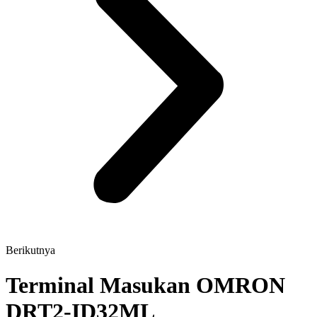
Berikutnya
Terminal Masukan OMRON
DRT2-ID32ML