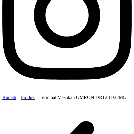
Rumah
–
Produk
–
Terminal Masukan OMRON DRT2-ID32ML