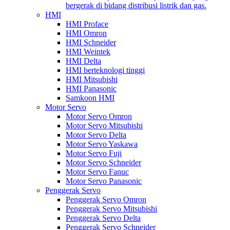
bergerak di bidang distribusi listrik dan gas.
HMI
HMI Proface
HMI Omron
HMI Schneider
HMI Weintek
HMI Delta
HMI berteknologi tinggi
HMI Mitsubishi
HMI Panasonic
Samkoon HMI
Motor Servo
Motor Servo Omron
Motor Servo Mitsubishi
Motor Servo Delta
Motor Servo Yaskawa
Motor Servo Fuji
Motor Servo Schneider
Motor Servo Fanuc
Motor Servo Panasonic
Penggerak Servo
Penggerak Servo Omron
Penggerak Servo Mitsubishi
Penggerak Servo Delta
Penggerak Servo Schneider