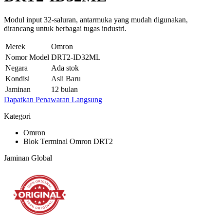
Modul input 32-saluran, antarmuka yang mudah digunakan,
dirancang untuk berbagai tugas industri.
Merek
Omron
Nomor Model
DRT2-ID32ML
Negara
Ada stok
Kondisi
Asli Baru
Jaminan
12 bulan
Dapatkan Penawaran Langsung
Kategori
Omron
Blok Terminal Omron DRT2
Jaminan Global