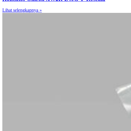
Lihat selengkapnya »