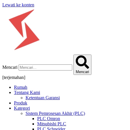
Lewati ke konten
Mencari
Mencari
[terjemahan]
Rumah
Tentang Kami
Ketentuan Garansi
Produk
Kategori
Sistem Pemrosesan Akhir (PLC)
PLC Omron
Mitsubishi PLC
PLC Schneider