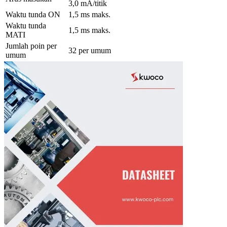
3,0 mA/titik
Waktu tunda ON
1,5 ms maks.
Waktu tunda
1,5 ms maks.
MATI
Jumlah poin per
32 per umum
umum