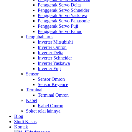
Penggerak Servo Delta
Penggerak Servo Schneider
Penggerak Servo Yaskawa
Penggerak Servo Panasonic
Penggerak Servo Fuji
Penggerak Servo Fanuc
Pengubah arus
Inverter Mitsubishi
Inverter Omron
Inverter Delta
Inverter Schneider
Inverter Yaskawa
Inverter Fuji
Sensor
Sensor Omron
Sensor Keyence
Terminal
Terminal Omron
Kabel
Kabel Omron
Soket relai lainnya
Blog
Studi Kasus
Kontak