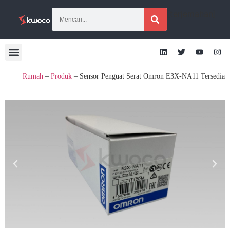
[terjemahan]
Rumah
–
Produk
–
Sensor Penguat Serat Omron E3X-NA11 Tersedia