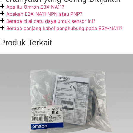
Apa itu Omron E3X-NA11?
Apakah E3X-NA11 NPN atau PNP?
Berapa nilai catu daya untuk sensor ini?
Berapa panjang kabel penghubung pada E3X-NA11?
Produk Terkait