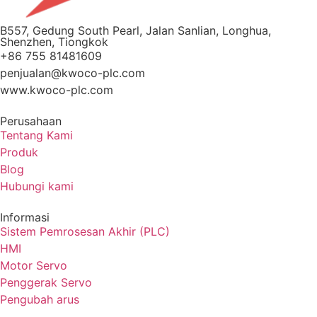
B557, Gedung South Pearl, Jalan Sanlian, Longhua,
Shenzhen, Tiongkok
+86 755 81481609
penjualan@kwoco-plc.com
www.kwoco-plc.com
Perusahaan
Tentang Kami
Produk
Blog
Hubungi kami
Informasi
Sistem Pemrosesan Akhir (PLC)
HMI
Motor Servo
Penggerak Servo
Pengubah arus