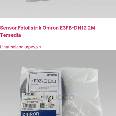
Sensor Fotolistrik Omron E3FB-DN12 2M
Tersedia
Lihat selengkapnya »