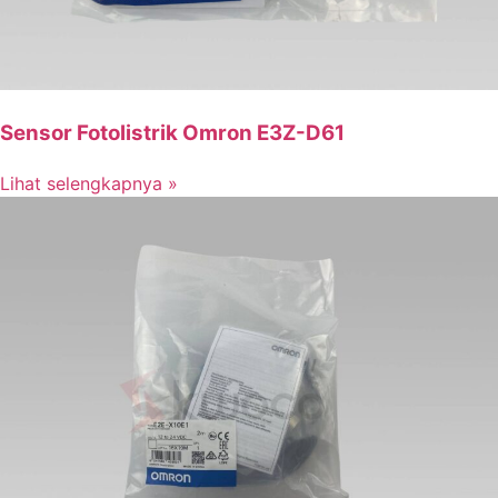
Sensor Fotolistrik Omron E3Z-D61
Lihat selengkapnya »