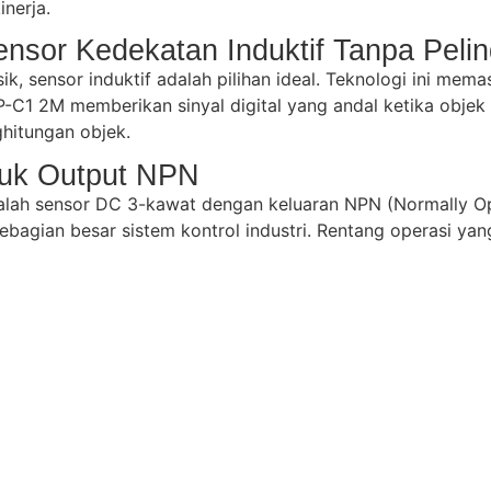
nerja.
nsor Kedekatan Induktif Tanpa Peli
ik, sensor induktif adalah pilihan ideal. Teknologi ini me
-C1 2M memberikan sinyal digital yang andal ketika obje
hitungan objek.
tuk Output NPN
alah sensor DC 3-kawat dengan keluaran NPN (Normally Op
bagian besar sistem kontrol industri. Rentang operasi yang