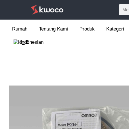
Rumah
Tentang Kami
Produk
Kategori
Indonesian