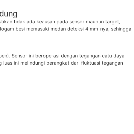
ndung
mastikan tidak ada keausan pada sensor maupun target,
k logam besi memasuki medan deteksi 4 mm-nya, sehingga
en). Sensor ini beroperasi dengan tegangan catu daya
 luas ini melindungi perangkat dari fluktuasi tegangan