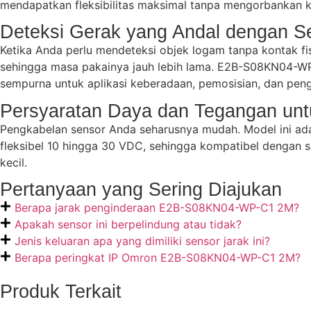
mendapatkan fleksibilitas maksimal tanpa mengorbankan ki
Deteksi Gerak yang Andal dengan Se
Ketika Anda perlu mendeteksi objek logam tanpa kontak fis
sehingga masa pakainya jauh lebih lama. E2B-S08KN04-WP
sempurna untuk aplikasi keberadaan, pemosisian, dan peng
Persyaratan Daya dan Tegangan un
Pengkabelan sensor Anda seharusnya mudah. Model ini ad
fleksibel 10 hingga 30 VDC, sehingga kompatibel dengan se
kecil.
Pertanyaan yang Sering Diajukan
Berapa jarak penginderaan E2B-S08KN04-WP-C1 2M?
Apakah sensor ini berpelindung atau tidak?
Jenis keluaran apa yang dimiliki sensor jarak ini?
Berapa peringkat IP Omron E2B-S08KN04-WP-C1 2M?
Produk Terkait