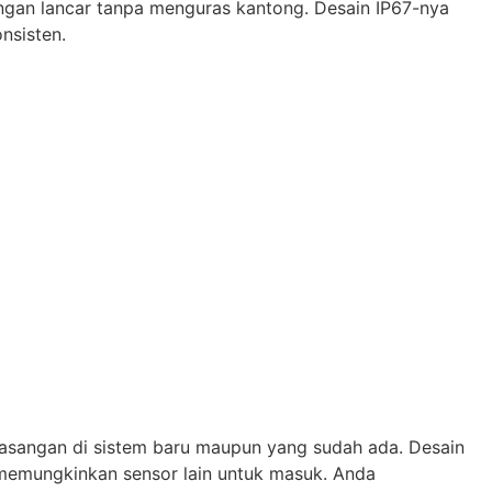
engan lancar tanpa menguras kantong. Desain IP67-nya
nsisten.
asangan di sistem baru maupun yang sudah ada. Desain
emungkinkan sensor lain untuk masuk. Anda