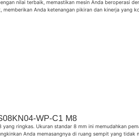
dengan nilai terbaik, memastikan mesin Anda beroperasi d
 memberikan Anda ketenangan pikiran dan kinerja yang ko
B-S08KN04-WP-C1 M8
M8 yang ringkas. Ukuran standar 8 mm ini memudahkan pem
gkinkan Anda memasangnya di ruang sempit yang tidak m