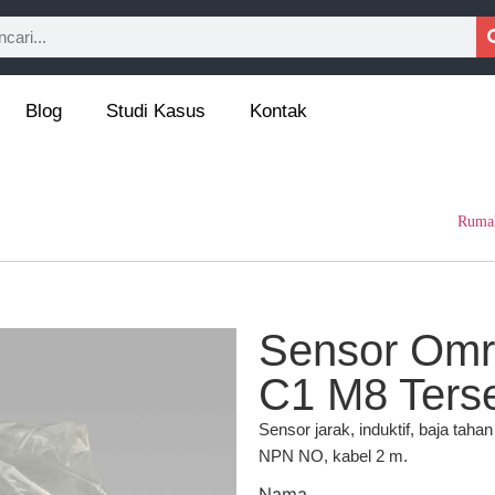
Blog
Studi Kasus
Kontak
Ruma
Sensor Om
C1 M8 Ters
Sensor jarak, induktif, baja tah
NPN NO, kabel 2 m.
Nama