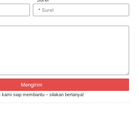
Mengirim
Tim kami siap membantu – silakan bertanya!