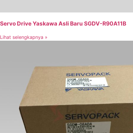
Servo Drive Yaskawa Asli Baru SGDV-R90A11B
Lihat selengkapnya »