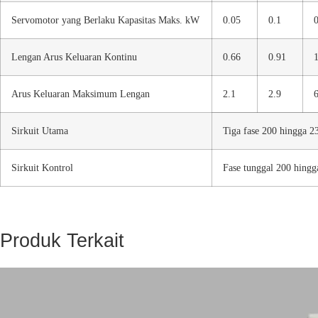
Servomotor yang Berlaku Kapasitas Maks. kW
0.05
0.1
0
Lengan Arus Keluaran Kontinu
0.66
0.91
1
Arus Keluaran Maksimum Lengan
2.1
2.9
6
Sirkuit Utama
Tiga fase 200 hingga 
Sirkuit Kontrol
Fase tunggal 200 hing
Produk Terkait