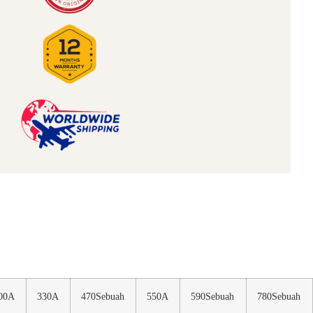
00A
330A
470Sebuah
550A
590Sebuah
780Sebuah