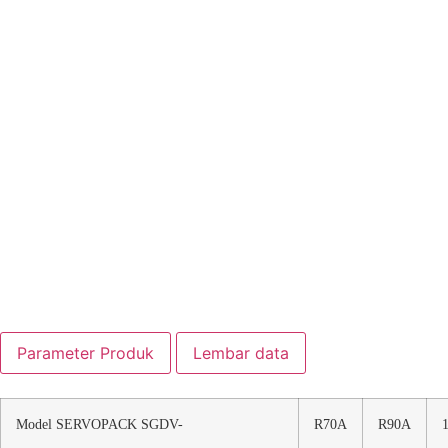
Parameter Produk
Lembar data
Model SERVOPACK SGDV-
R70A
R90A