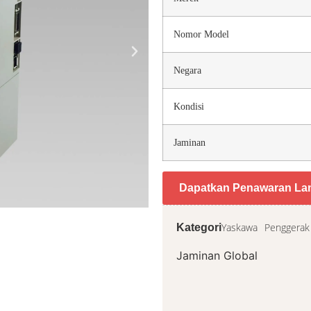
Nomor Model
Negara
Kondisi
Jaminan
Dapatkan Penawaran La
Yaskawa
Penggerak
Kategori
Jaminan Global