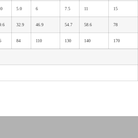
.0
5.0
6
7.5
11
15
9.6
32.9
46.9
54.7
58.6
78
6
84
110
130
140
170