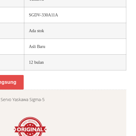
SGDV-330A11A
Ada stok
Asli Baru
12 bulan
ngsung
 Servo Yaskawa Sigma-5