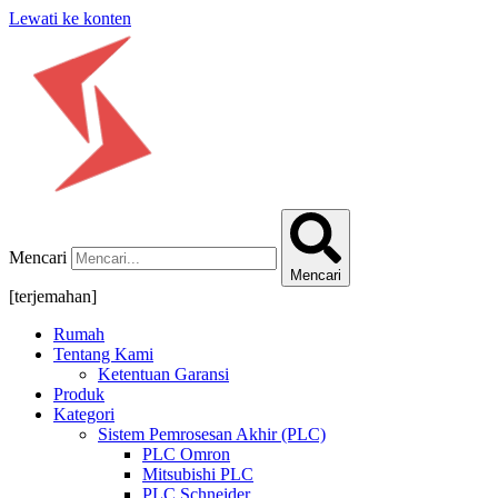
Lewati ke konten
Mencari
Mencari
[terjemahan]
Rumah
Tentang Kami
Ketentuan Garansi
Produk
Kategori
Sistem Pemrosesan Akhir (PLC)
PLC Omron
Mitsubishi PLC
PLC Schneider