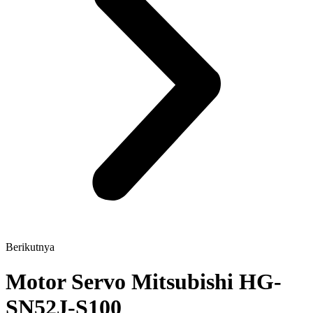
Berikutnya
Motor Servo Mitsubishi HG-
SN52J-S100