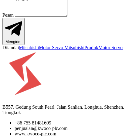
Pesan
Mengirim
Ditandai
Mitsubishi
Motor Servo Mitsubishi
Produk
Motor Servo
B557, Gedung South Pearl, Jalan Sanlian, Longhua, Shenzhen,
Tiongkok
+86 755 81481609
penjualan@kwoco-plc.com
www.kwoco-plc.com