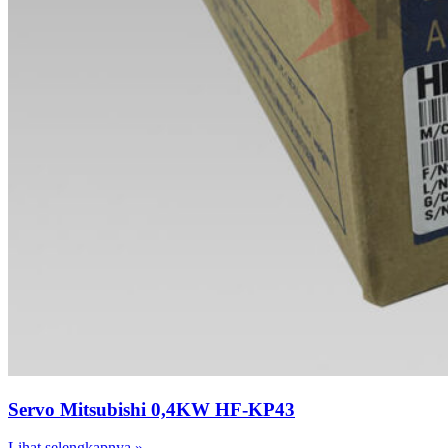
Servo Mitsubishi 0,4KW HF-KP43
Lihat selengkapnya »