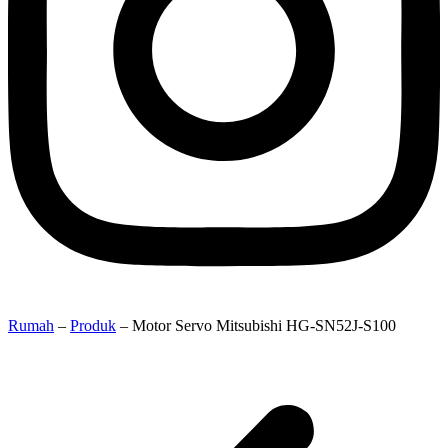
Rumah
–
Produk
–
Motor Servo Mitsubishi HG-SN52J-S100