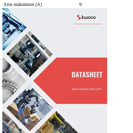
Arus maksimum [A]
9