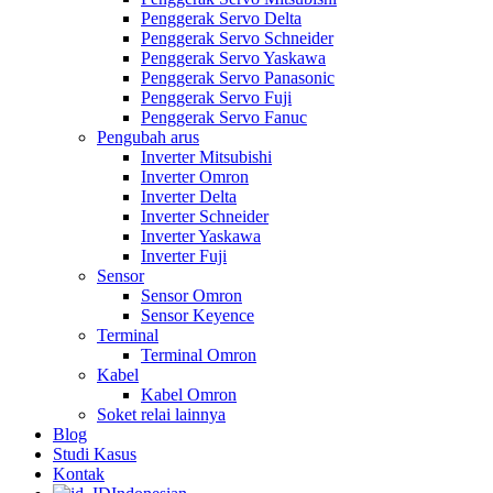
Penggerak Servo Delta
Penggerak Servo Schneider
Penggerak Servo Yaskawa
Penggerak Servo Panasonic
Penggerak Servo Fuji
Penggerak Servo Fanuc
Pengubah arus
Inverter Mitsubishi
Inverter Omron
Inverter Delta
Inverter Schneider
Inverter Yaskawa
Inverter Fuji
Sensor
Sensor Omron
Sensor Keyence
Terminal
Terminal Omron
Kabel
Kabel Omron
Soket relai lainnya
Blog
Studi Kasus
Kontak