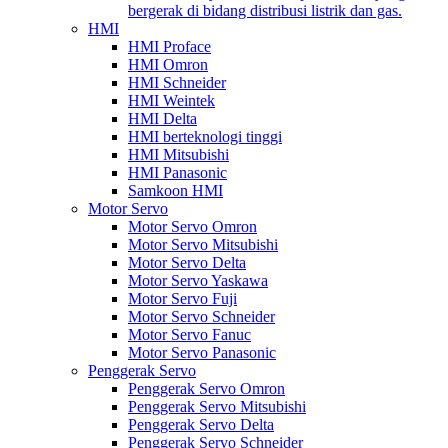
bergerak di bidang distribusi listrik dan gas.
HMI
HMI Proface
HMI Omron
HMI Schneider
HMI Weintek
HMI Delta
HMI berteknologi tinggi
HMI Mitsubishi
HMI Panasonic
Samkoon HMI
Motor Servo
Motor Servo Omron
Motor Servo Mitsubishi
Motor Servo Delta
Motor Servo Yaskawa
Motor Servo Fuji
Motor Servo Schneider
Motor Servo Fanuc
Motor Servo Panasonic
Penggerak Servo
Penggerak Servo Omron
Penggerak Servo Mitsubishi
Penggerak Servo Delta
Penggerak Servo Schneider