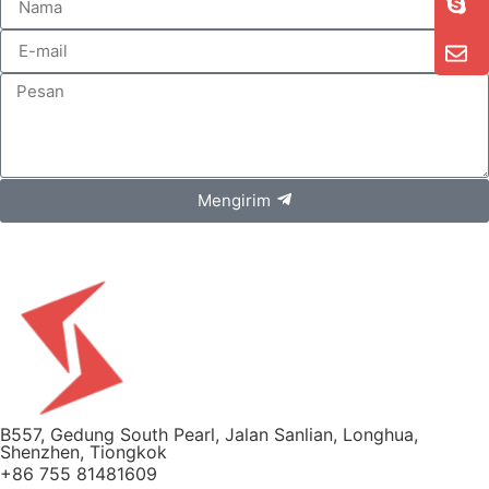
Mengirim
B557, Gedung South Pearl, Jalan Sanlian, Longhua,
Shenzhen, Tiongkok
+86 755 81481609