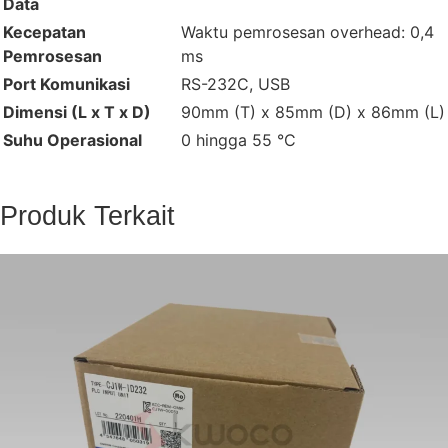
Data
Kecepatan
Waktu pemrosesan overhead: 0,4
Pemrosesan
ms
Port Komunikasi
RS-232C, USB
Dimensi (L x T x D)
90mm (T) x 85mm (D) x 86mm (L)
Suhu Operasional
0 hingga 55 °C
Produk Terkait