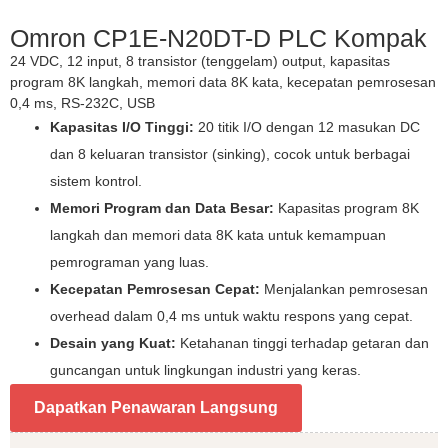
Omron CP1E-N20DT-D PLC Kompak
24 VDC, 12 input, 8 transistor (tenggelam) output, kapasitas
program 8K langkah, memori data 8K kata, kecepatan pemrosesan
0,4 ms, RS-232C, USB
Kapasitas I/O Tinggi:
20 titik I/O dengan 12 masukan DC
dan 8 keluaran transistor (sinking), cocok untuk berbagai
sistem kontrol.
Memori Program dan Data Besar:
Kapasitas program 8K
langkah dan memori data 8K kata untuk kemampuan
pemrograman yang luas.
Kecepatan Pemrosesan Cepat:
Menjalankan pemrosesan
overhead dalam 0,4 ms untuk waktu respons yang cepat.
Desain yang Kuat:
Ketahanan tinggi terhadap getaran dan
guncangan untuk lingkungan industri yang keras.
Dapatkan Penawaran Langsung