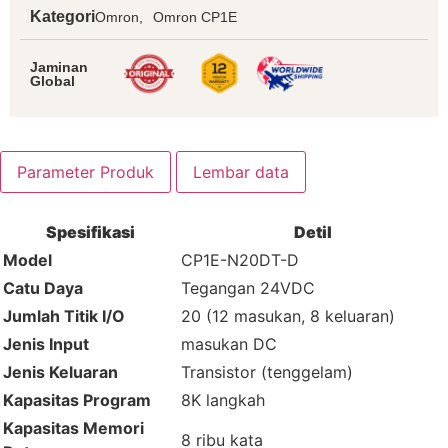
Kategori
Omron,
Omron CP1E
Jaminan
Global
Parameter Produk
Lembar data
Spesifikasi
Detil
Model
CP1E-N20DT-D
Catu Daya
Tegangan 24VDC
Jumlah Titik I/O
20 (12 masukan, 8 keluaran)
Jenis Input
masukan DC
Jenis Keluaran
Transistor (tenggelam)
Kapasitas Program
8K langkah
Kapasitas Memori
8 ribu kata