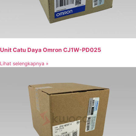
Unit Catu Daya Omron CJ1W-PD025
Lihat selengkapnya »