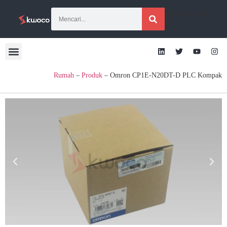
[terjemahan]
Rumah
–
Produk
–
Omron CP1E-N20DT-D PLC Kompak