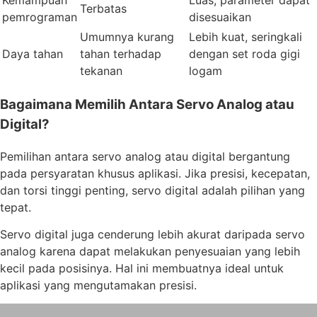
Kemampuan
Luas, parameter dapat
Terbatas
pemrograman
disesuaikan
Umumnya kurang
Lebih kuat, seringkali
Daya tahan
tahan terhadap
dengan set roda gigi
tekanan
logam
Bagaimana Memilih Antara Servo Analog atau
Digital?
Pemilihan antara servo analog atau digital bergantung
pada persyaratan khusus aplikasi. Jika presisi, kecepatan,
dan torsi tinggi penting, servo digital adalah pilihan yang
tepat.
Servo digital juga cenderung lebih akurat daripada servo
analog karena dapat melakukan penyesuaian yang lebih
kecil pada posisinya. Hal ini membuatnya ideal untuk
aplikasi yang mengutamakan presisi.