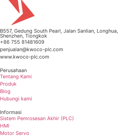
B557, Gedung South Pearl, Jalan Sanlian, Longhua,
Shenzhen, Tiongkok
+86 755 81481609
penjualan@kwoco-plc.com
www.kwoco-plc.com
Perusahaan
Tentang Kami
Produk
Blog
Hubungi kami
Informasi
Sistem Pemrosesan Akhir (PLC)
HMI
Motor Servo